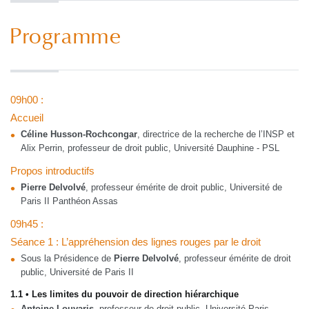
Programme
09h00 :
Accueil
Céline Husson-Rochcongar
, directrice de la recherche de l’INSP et
Alix Perrin, professeur de droit public, Université Dauphine - PSL
Propos introductifs
Pierre Delvolvé
, professeur émérite de droit public, Université de
Paris II Panthéon Assas
09h45 :
Séance 1 : L’appréhension des lignes rouges par le droit
Sous la Présidence de
Pierre Delvolvé
, professeur émérite de droit
public, Université de Paris II
1.1 • Les limites du pouvoir de direction hiérarchique
Antoine Louvaris
, professeur de droit public, Université Paris