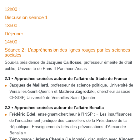
12h00 :
Discussion séance 1
13h00 :
Déjeuner
14h00 :
Séance 2 : L’appréhension des lignes rouges par les sciences
sociales
Sous-la présidence de
Jacques Caillosse
, professeur émérite de droit
public, Université de Paris II Panthéon Assas
2.1 • Approches croisées autour de l’affaire du Stade de France
Jacques de Maillard
, professeur de science politique, Université de
Versailles-Saint-Quentin et
Mathieu Zagrodzki
, chercheur associé
CESDIP, Université de Versailles-Saint-Quentin
2.2 • Approches croisées autour de l’affaire Benalla
Frédéric Edel
, enseignant-chercheur à l’INSP : « Les insuffisances
de l’encadrement juridique des conseillers de la Présidence de la
République. Enseignements tirés des prévarications d’Alexandre
Benalla »
Témoignage :
Ariane Chemin
(Le Monde), discussion avec
Vincent