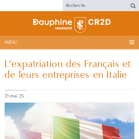
MENU
L’expatriation des Français et
de leurs entreprises en Italie
21 mai 25