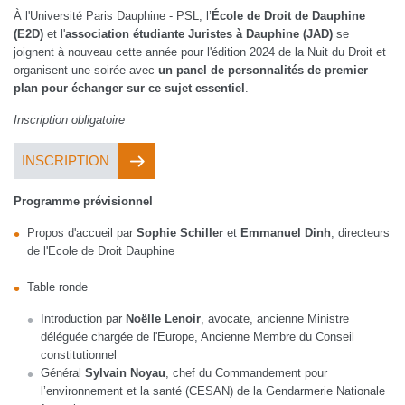
À l'Université Paris Dauphine - PSL, l’
École de Droit de Dauphine
(E2D)
et l'
association étudiante Juristes à Dauphine (JAD)
se
joignent à nouveau cette année pour l'édition 2024 de la Nuit du Droit et
organisent une soirée avec
un panel de personnalités de premier
plan pour échanger sur ce sujet essentiel
.
Inscription obligatoire
INSCRIPTION
Programme prévisionnel
Propos d'accueil par
Sophie Schiller
et
Emmanuel Dinh
, directeurs
de l'Ecole de Droit Dauphine
Table ronde
Introduction par
Noëlle Lenoir
, avocate, ancienne Ministre
déléguée chargée de l'Europe, Ancienne Membre du Conseil
constitutionnel
Général
Sylvain Noyau
, chef du Commandement pour
l’environnement et la santé (CESAN) de la Gendarmerie Nationale