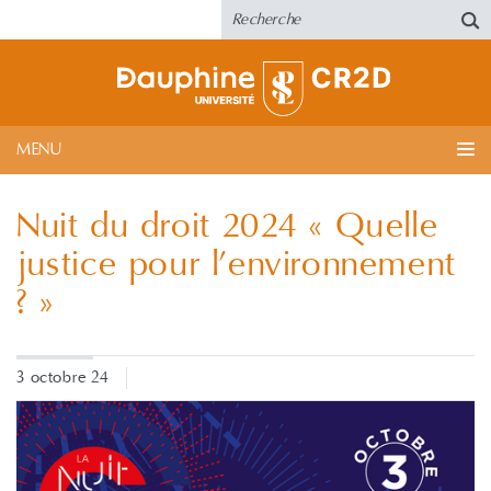
MENU
Nuit du droit 2024 « Quelle
justice pour l’environnement
? »
3 octobre 24