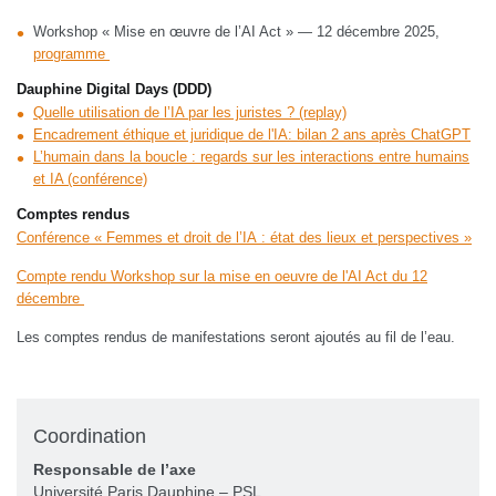
Workshop « Mise en œuvre de l’AI Act » — 12 décembre 2025,
programme
Dauphine Digital Days (DDD)
Quelle utilisation de l’IA par les juristes ? (replay)
Encadrement éthique et juridique de l'IA: bilan 2 ans après ChatGPT
L’humain dans la boucle : regards sur les interactions entre humains
et IA (conférence)
Comptes rendus
Conférence « Femmes et droit de l’IA : état des lieux et perspectives »
Compte rendu Workshop sur la mise en oeuvre de l'AI Act du 12
décembre
Les comptes rendus de manifestations seront ajoutés au fil de l’eau.
Coordination
Responsable de l’axe
Université Paris Dauphine – PSL