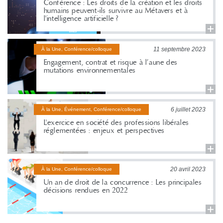
Conférence : Les droits de la création et les droits
humains peuvent-ils survivre au Métavers et à
l'intelligence artificielle ?
11 septembre 2023
À la Une, Conférence/colloque
Engagement, contrat et risque à l’aune des
mutations environnementales
6 juillet 2023
À la Une, Événement, Conférence/colloque
L'exercice en société des professions libérales
réglementées : enjeux et perspectives
20 avril 2023
À la Une, Conférence/colloque
Un an de droit de la concurrence : Les principales
décisions rendues en 2022