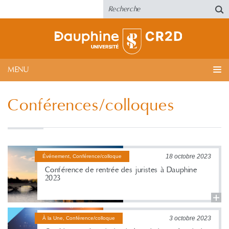
MENU
Conférences/colloques
18 octobre 2023
Événement, Conférence/colloque
Conférence de rentrée des juristes à Dauphine
2023
3 octobre 2023
À la Une, Conférence/colloque