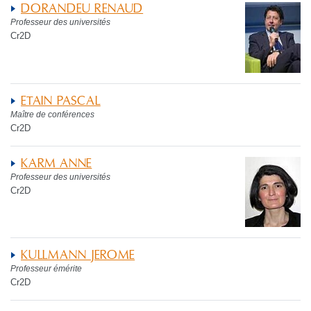
DORANDEU RENAUD
Professeur des universités
Cr2D
ETAIN PASCAL
Maître de conférences
Cr2D
KARM ANNE
Professeur des universités
Cr2D
KULLMANN JEROME
Professeur émérite
Cr2D