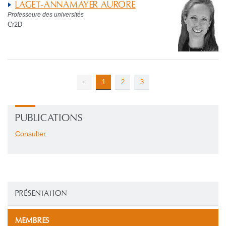
LAGET-ANNAMAYER AURORE
Professeure des universités
Cr2D
<
1
2
3
PUBLICATIONS
Consulter
PRÉSENTATION
MEMBRES