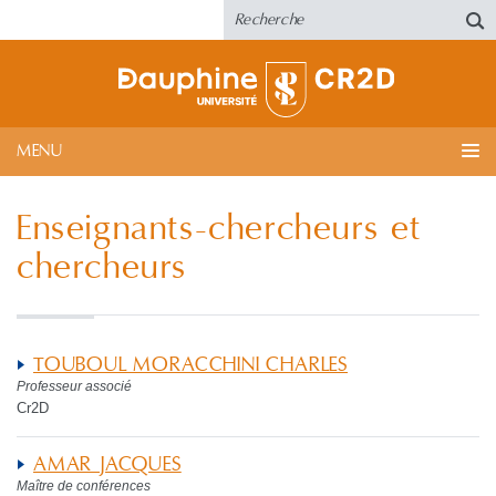
MENU
Enseignants-chercheurs et
chercheurs
TOUBOUL MORACCHINI CHARLES
Professeur associé
Cr2D
AMAR JACQUES
Maître de conférences