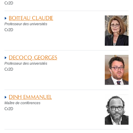
Cr2D
BOITEAU CLAUDIE
Professeur des universités
Cr2D
DECOCQ GEORGES
Professeur des universités
Cr2D
DINH EMMANUEL
Maître de conférences
Cr2D